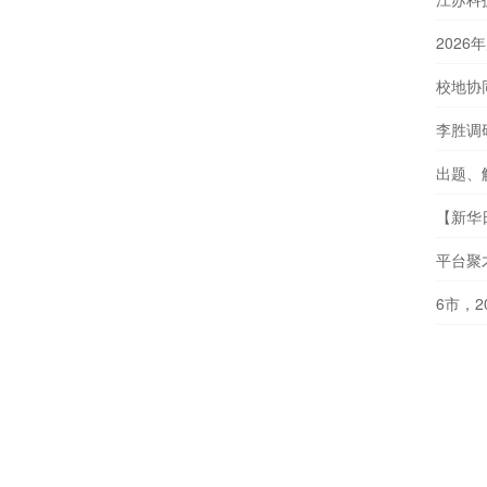
202
校地协
李胜调
出题、
【新华
平台聚
6市，