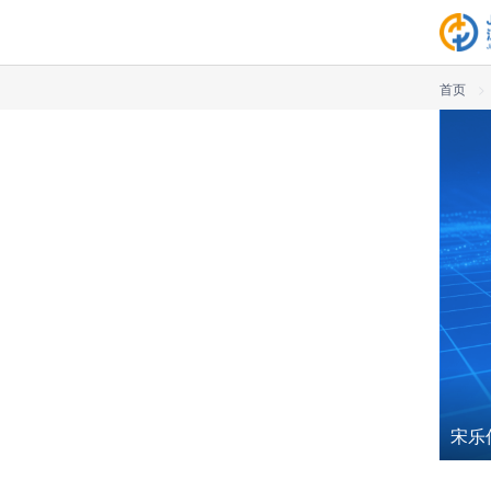
首页
>
智研生命健康前沿 医创聚力奋进彭城——2026“徐州科创圈”创新创业大赛生物制造/生物医药脑机接口/高端医疗器械行业赛圆满落幕
宋乐