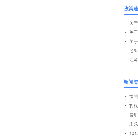
政策
关于
省科
新闻
徐州
扎根
宋乐