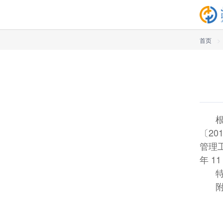
首页
>
〔2
管理工
年 1