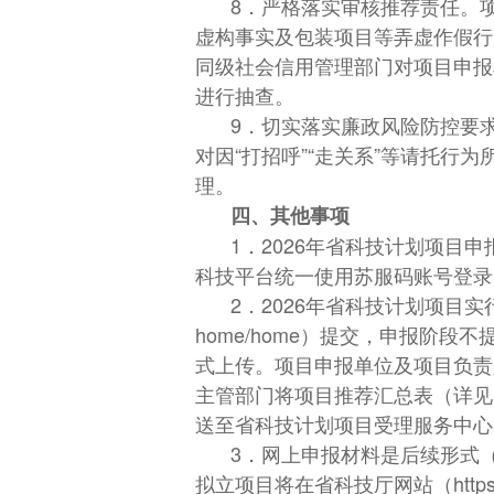
8．严格落实审核推荐责任。
虚构事实及包装项目等弄虚作假行
同级社会信用管理部门对项目申报
进行抽查。
9．切实落实廉政风险防控要
对因“打招呼”“走关系”等请托
理。
四、其他事项
1．2026年省科技计划项目
科技平台统一使用苏服码账号登录
2．2026年省科技计划项目实行无纸化申
home/home）提交，申报阶
式上传。项目申报单位及项目负责
主管部门将项目推荐汇总表（详见
送至省科技计划项目受理服务中心
3．网上申报材料是后续形式
拟立项目将在省科技厅网站（https: