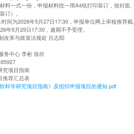
材料一式一份，申报材料统一用A4纸打印装订，按封面
装订）。
为2026年5月27日17:30，申报单位网上审核推荐截止时
6年5月29日17:30，逾期不予受理。
制改革与政策法规处 吕志阳
务中心 李彬 徐欣
85927
学研究项目指南
项目推荐汇总表
省软科学研究项目指南》及组织申报项目的通知.pdf