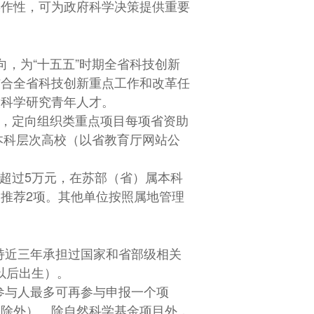
操作性，可为政府科学决策提供重要
向，为“十五五”时期全省科技创新
结合全省科技创新重点工作和改革任
软科学研究青年人才。
月，定向组织类重点项目每项省资助
本科层次高校（以省教育厅网站公
超过5万元，在苏部（省）属本科
推荐2项。其他单位按照属地管理
持近三年承担过国家和省部级相关
以后出生）。
参与人最多可再参与申报一个项
目除外）。除自然科学基金项目外，