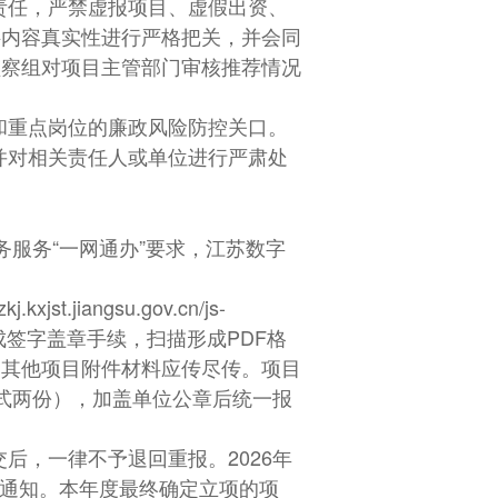
责任，严禁虚报项目、虚假出资、
料内容真实性进行严格把关，并会同
监察组对项目主管部门审核推荐情况
和重点岗位的廉政风险防控关口。
，并对相关责任人或单位进行严肃处
务服务“一网通办”要求，江苏数字
jiangsu.gov.cn/js-
成签字盖章手续，扫描形成PDF格
，其他项目附件材料应传尽传。项目
式两份），加盖单位公章后统一报
后，一律不予退回重报。2026年
目不再另行通知。本年度最终确定立项的项