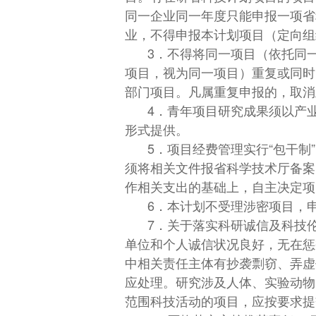
同一企业同一年度只能申报一项省
业，不得申报本计划项目（定向组
3．不得将同一项目（依托同
项目，视为同一项目）重复或同时
部门项目。凡属重复申报的，取消
4．青年项目研究成果须以产
形式提供。
5．项目经费管理实行“包干
须将相关文件报省科学技术厅备案
作相关支出的基础上，自主决定项
6．本计划不受理涉密项目，
7．关于落实科研诚信及科技
单位和个人诚信状况良好，无在惩
中相关责任主体有抄袭剽窃、弄虚
应处理。研究涉及人体、实验动物
范围科技活动的项目，应按要求提