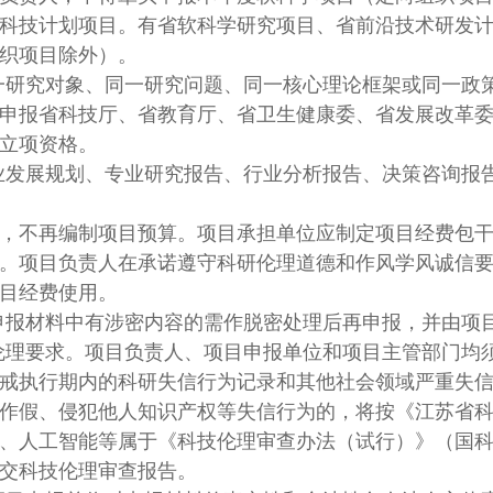
科技计划项目。有省软科学研究项目、省前沿技术研发
织项目除外）。
一研究对象、同一研究问题、同一核心理论框架或同一政
申报省科技厅、省教育厅、省卫生健康委、省发展改革
立项资格。
业发展规划、专业研究报告、行业分析报告、决策咨询报
制”，不再编制项目预算。项目承担单位应制定项目经费包
。项目负责人在承诺遵守科研伦理道德和作风学风诚信
目经费使用。
申报材料中有涉密内容的需作脱密处理后再申报，并由项
伦理要求。项目负责人、项目申报单位和项目主管部门均
戒执行期内的科研失信行为记录和其他社会领域严重失
作假、侵犯他人知识产权等失信行为的，将按《江苏省
、人工智能等属于《科技伦理审查办法（试行）》（国科发监
交科技伦理审查报告。