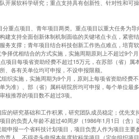
队开展软科学研究；重点支持具有创新性、针对性和可
项目分重点项目、青年项目两类。重点项目以重大任务为导
构建支持全面创新体制机制面临的关键堵点卡点，紧密
服务支撑；青年项目结合科技创新工作热点难点，培育
竞争择优相结合的方式实施，实施周期原则上不超过9个
重点项目每项省资助经费不超过15万元，在苏部（省）属
所、各有关单位均可申报，不设申报限额。
式组织实施，实施周期为9个月，原则上每项省资助经费不
单为准）、部（省）属科研院所均可申报，每个单位最多
审核推荐的项目数不超过3项。
相应的研究基础和工作积累，研究团队成员稳定；优先支
目的负责人年龄不超过40周岁（1986年1月1日（含）
只能申报一个省科技计划项目，项目负责人作为项目主要
负责人，不得牵头申报本年度软科学项目（定向组织项