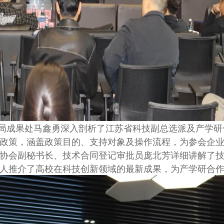
局成果处马鑫勇深入剖析了江苏省科技副总选派及产学研
政策，涵盖政策目的、支持对象及操作流程，为参会企
协会副秘书长、技术合同登记审批员庞北芳详细讲解了
人推介了高校在科技创新领域的最新成果，为产学研合