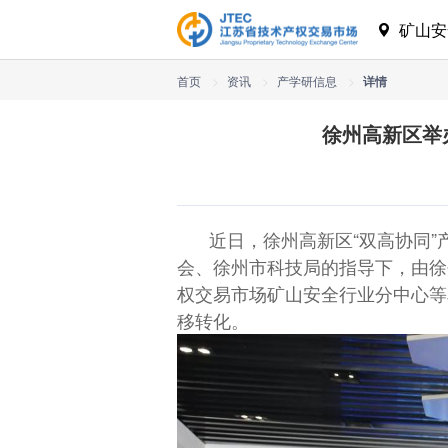
矿山
首页
>
资讯
>
产学研信息
>
详情
徐州高新区举
近日，徐州高新区“双高协同
会、徐州市科技局的指导下，由徐
权交易市场矿山安全行业分中心等
移转化。