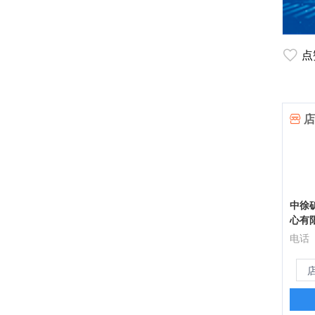
点
店
中徐
心有
电话