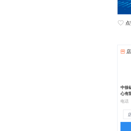
点
店
中徐
心有
电话