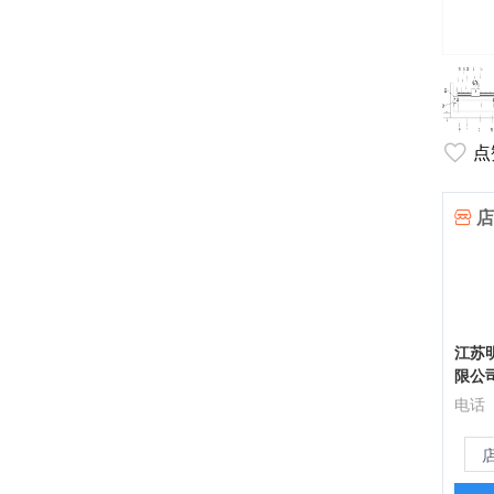
点
店
江苏
限公
电话