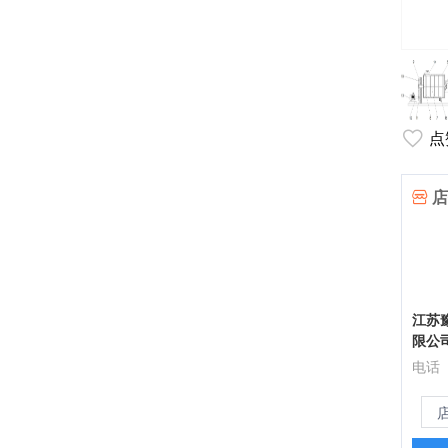
点
店
江苏
限公
电话