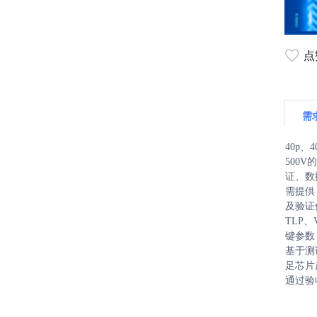
点
需
40p、
500V
证、数
需提供
及验证优
TLP
键参数
基于测
足芯片
通过验