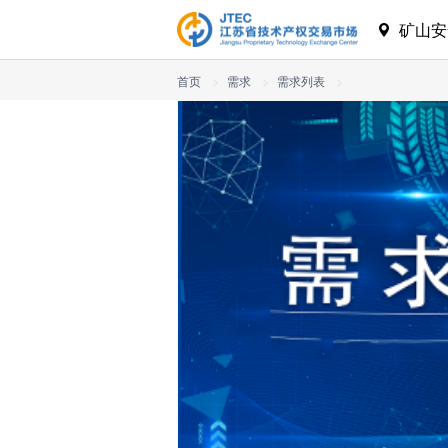
矿山
首页
>
需求
>
需求列表
>