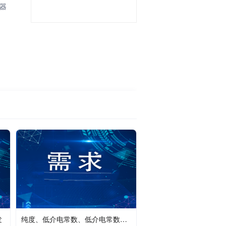
容器
发
纯度、低介电常数、低介电常数二氧化硅粉末的制备技术