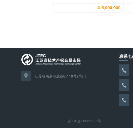
¥ 5,000,000
联系
电
江苏省南京市成贤街118号2号门
苏ICP备16066286号