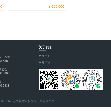
00
¥ 200,000
关于
我们
帮助中心
和工作站
665881
网站声明
场协会
665805
撑
665838
ight ©2026江苏省技术产权交易市场有限公司