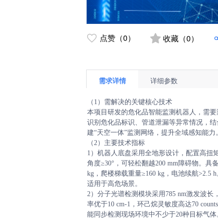
点赞（0）
收藏（0）
需求详情
详细参数
（1）需解决的关键核心技术

本项目研发的危化品智能监测机器人，需要
识别危化品标识、管道泄漏等异常情况，结
建“天空一体”监测网络，提升全域感知能力。
（2）主要技术指标

1）机器人底盘采用全地形设计，配置高扭矩电机
角度≥30°，可轻松翻越200 mm障碍物。具
kg，爬楼梯载重量≥160 kg，电池续航>
适用于高危场景。

2）分子光谱检测模块采用785 nm激发波长，
率优于10 cm-1，环己烷灵敏度高达70 co
能同步检测现场环境中不少于20种目标气体。