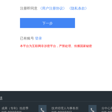
注册即同意
《用户注册协议》
《隐私条款》
下一步
已有账号
登录
本平台为互联网非涉密平台，严禁处理、传播国家秘密
话
成果（专利）拍卖季
技术经理人与事务所
分中心
025-89665806
025-89665807
025-89