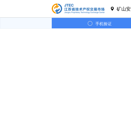
矿山
手机验证