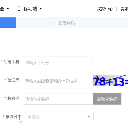
安全
移动端
买家中心
卖
设置密码
注册手机
验证码
校验码
获取校验码
推荐分中
请选择
心