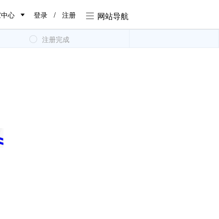
家中心
登录
/
注册
网站导航
注册完成